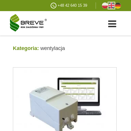
+48 42 640 15 39
Kategoria:
wentylacja